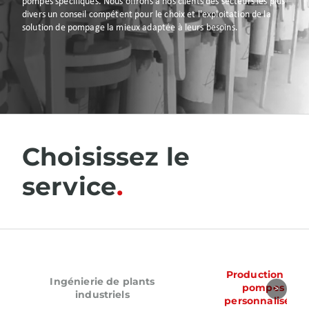
pompes spécifiques. Nous offrons à nos clients des secteurs les plus
divers un conseil compétent pour le choix et l'exploitation de la
solution de pompage la mieux adaptée à leurs besoins.
Choisissez le
service
Production de
Ingénierie de plants
pompes
industriels
personnalisées