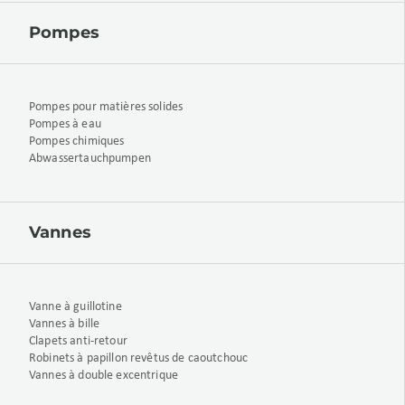
Pompes
Pompes pour matières solides
Pompes à eau
Pompes chimiques
Abwassertauchpumpen
Vannes
Vanne à guillotine
Vannes à bille
Clapets anti-retour
Robinets à papillon revêtus de caoutchouc
Vannes à double excentrique