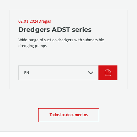
02.01.2024
Dragas
Dredgers ADST series
Wide range of suction dredgers with submersible
dredging pumps
EN
Todos los documentos