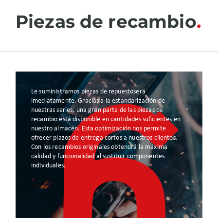
Piezas de recambio
Le suministramos piezas de repuestoserá
imediatamente. Gracias a la estandarización de
nuestras series, una gran parte de las piezas de
recambio está disponible en cantidades suficientes en
nuestro almacén. Esta optimización nos permite
ofrecer plazos de entrega cortos a nuestros clientes.
Con los recambios originales obtendrá la máxima
calidad y funcionalidad al sustituir componentes
individuales.