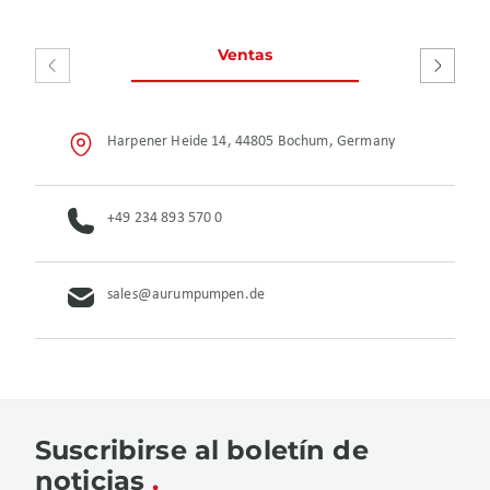
Ventas
Servicio y r
Harpener Heide 14, 44805 Bochum, Germany
+49 234 893 570 0
sales@aurumpumpen.de
Suscribirse al boletín de
noticias