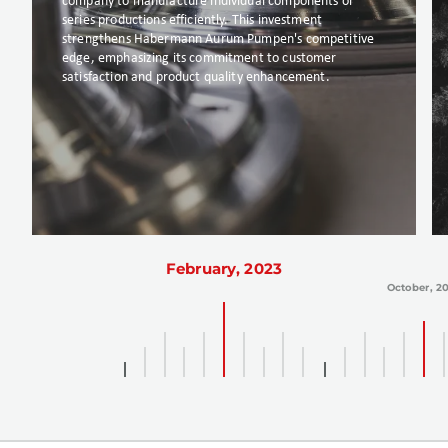
company to manufacture individual components or
series productions efficiently. This investment
strengthens Habermann Aurum Pumpen's competitive
edge, emphasizing its commitment to customer
satisfaction and product quality enhancement.
February, 2023
October, 2