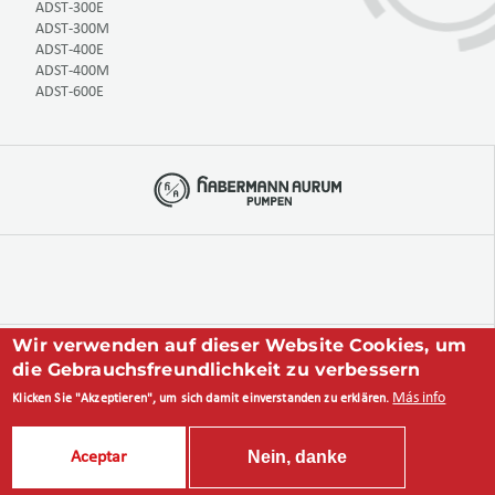
ADST-300E
ADST-300M
ADST-400E
ADST-400M
ADST-600E
Wir verwenden auf dieser Website Cookies, um
+49 234 893 570 0
die Gebrauchsfreundlichkeit zu verbessern
Más info
Klicken Sie "Akzeptieren", um sich damit einverstanden zu erklären.
Nein, danke
Aceptar
Created by