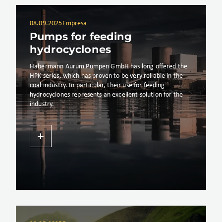
08.09.2025
Empresa
Pumps for feeding
hydrocyclones
Habermann Aurum Pumpen GmbH has long offered the
HPK series, which has proven to be very reliable in the
coal industry. In particular, their use for feeding
hydrocyclones represents an excellent solution for the
industry.