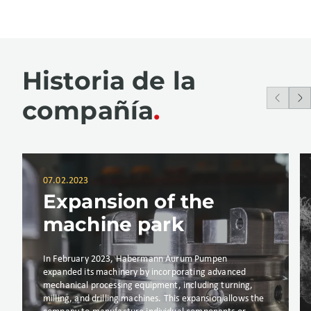
Historia de la
compañía
07.02.2023
Expansion of the
machine park
In February 2023, Habermann Aurum Pumpen
expanded its machinery by incorporating advanced
mechanical processing equipment, including turning,
milling, and drilling machines. This expansion allows the