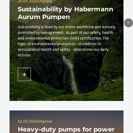
20.05.2025
Empresa
Sustainability by Habermann
Aurum Pumpen
Sustainability is lived by our entire workforce and actively
promoted by management. As part of our safety, health
and environmental protection (SHE) certification, the
topic of environmental protection - in addition to
occupational health and safety - determines our daily
actions.
02.09.2024
Empresa
Heavy-duty pumps for power