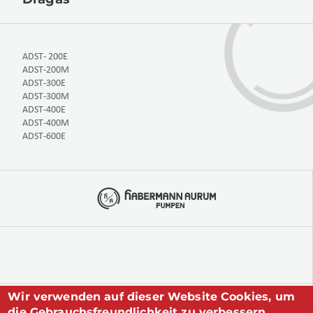
ADST- 200E
ADST-200M
ADST-300E
ADST-300M
ADST-400E
ADST-400M
ADST-600E
Wir verwenden auf dieser Website Cookies, um
+49 234 893 570 0
die Gebrauchsfreundlichkeit zu verbessern