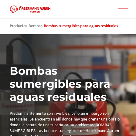
Pasar
al
contenido
principal
Productos
·
Bombas
·
Bombas sumergibles para aguas residuales
Bombas
sumergibles para
aguas residuales
Predominantemente son invisibles, pero sin embargo son
esenciales. Se encuentran allí donde hay que drenar una obra o
donde la rotura de una tubería causa problemas: BOMBAS
SUMERGIBLES. Las bombas sumergibles de Habermann Aurum