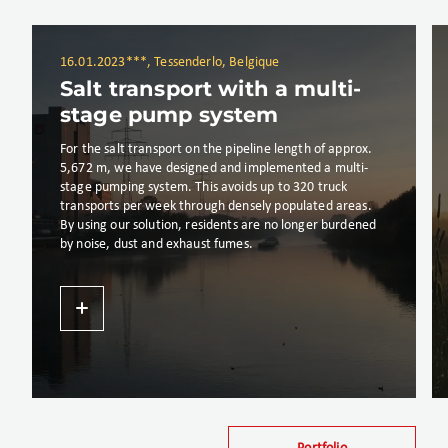
16.01.2023
***, Tessenderlo, Belgique
Salt transport with a multi-
stage pump system
For the salt transport on the pipeline length of approx.
5,672 m, we have designed and implemented a multi-
stage pumping system. This avoids up to 320 truck
transports per week through densely populated areas.
By using our solution, residents are no longer burdened
by noise, dust and exhaust fumes.