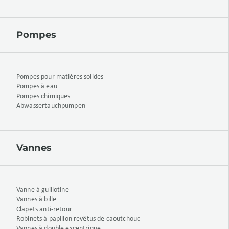
Pompes
Pompes pour matières solides
Pompes à eau
Pompes chimiques
Abwassertauchpumpen
Vannes
Vanne à guillotine
Vannes à bille
Clapets anti-retour
Robinets à papillon revêtus de caoutchouc
Vannes à double excentrique