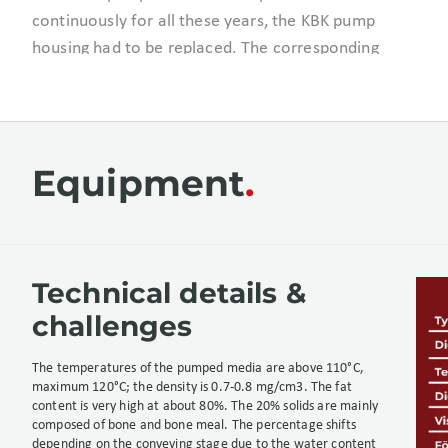
continuously for all these years, the KBK pump
housing had to be replaced. The corresponding
pump housing was already in stock as a spare part
(more than 20 years).
Equipment
Technical details &
challenges
The temperatures of the pumped media are above 110°C,
maximum 120°C; the density is 0.7-0.8 mg/cm3. The fat
content is very high at about 80%. The 20% solids are mainly
composed of bone and bone meal. The percentage shifts
depending on the conveying stage due to the water content