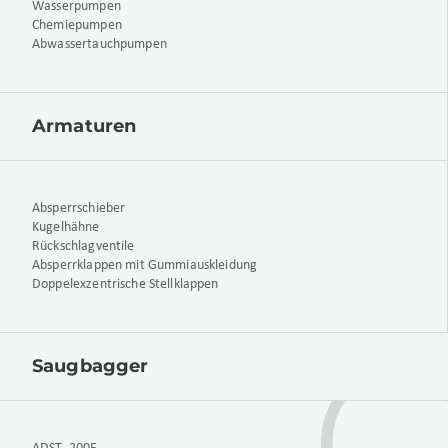
Wasserpumpen
Chemiepumpen
Abwassertauchpumpen
Armaturen
Absperrschieber
Kugelhähne
Rückschlagventile
Absperrklappen mit Gummiauskleidung
Doppelexzentrische Stellklappen
Saugbagger