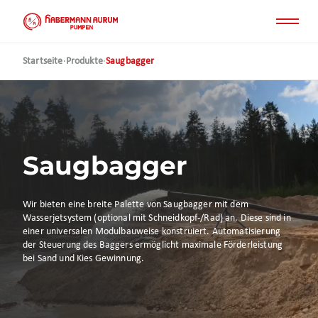
Direkt
zum
Inhalt
Startseite
·
Produkte
·
Saugbagger
Saugbagger
Wir bieten eine breite Palette von Saugbagger mit dem
Wasserjetsystem (optional mit Schneidkopf-/Rad) an. Diese sind in
einer universalen Modulbauweise konstruiert. Automatisierung
der Steuerung des Baggers ermöglicht maximale Förderleistung
bei Sand und Kies Gewinnung.