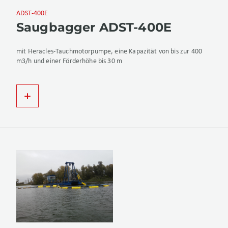
ADST-400E
Saugbagger ADST-400E
mit Heracles-Tauchmotorpumpe, eine Kapazität von bis zur 400
m3/h und einer Förderhöhe bis 30 m