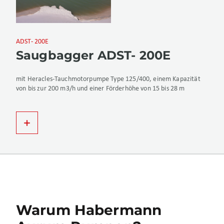
ADST- 200E
Saugbagger ADST- 200E
mit Heracles-Tauchmotorpumpe Type 125/400, einem Kapazität
von bis zur 200 m3/h und einer Förderhöhe von 15 bis 28 m
Warum Habermann