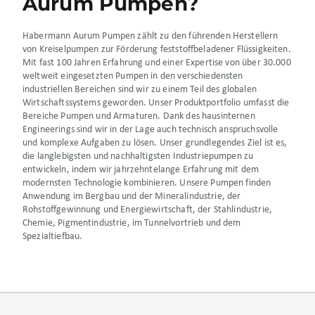
Aurum Pumpen?
Habermann Aurum Pumpen zählt zu den führenden Herstellern
von Kreiselpumpen zur Förderung feststoffbeladener Flüssigkeiten.
Mit fast 100 Jahren Erfahrung und einer Expertise von über 30.000
weltweit eingesetzten Pumpen in den verschiedensten
industriellen Bereichen sind wir zu einem Teil des globalen
Wirtschaftssystems geworden. Unser Produktportfolio umfasst die
Bereiche Pumpen und Armaturen. Dank des hausinternen
Engineerings sind wir in der Lage auch technisch anspruchsvolle
und komplexe Aufgaben zu lösen. Unser grundlegendes Ziel ist es,
die langlebigsten und nachhaltigsten Industriepumpen zu
entwickeln, indem wir jahrzehntelange Erfahrung mit dem
modernsten Technologie kombinieren. Unsere Pumpen finden
Anwendung im Bergbau und der Mineralindustrie, der
Rohstoffgewinnung und Energiewirtschaft, der Stahlindustrie,
Chemie, Pigmentindustrie, im Tunnelvortrieb und dem
Spezialtiefbau.