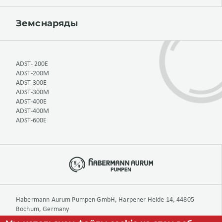
Земснаряды
ADST- 200E
ADST-200M
ADST-300E
ADST-300M
ADST-400E
ADST-400M
ADST-600E
Habermann Aurum Pumpen GmbH, Harpener Heide 14, 44805
Bochum, Germany