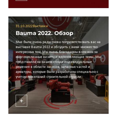
31.10.2022
Выставки
Bauma 2022. Обзор
Мне были очень рады снова поприветствовать вас на
выставке Bauma 2022 и обсудить с вами множество
интересных тем. Мы очень благодарны всем вам за
многочисленные визиты и вдохновляющие темы. Мы
представили на нашем стэнде индивидуальные
решения в области насосов, запасных частей и
арматуры, которые были разработаны специально с
учетом пожеланий строительной отрасли: