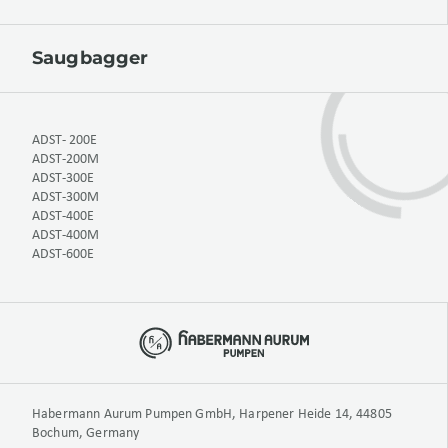
Saugbagger
ADST- 200E
ADST-200M
ADST-300E
ADST-300M
ADST-400E
ADST-400M
ADST-600E
Habermann Aurum Pumpen GmbH, Harpener Heide 14, 44805
Bochum, Germany