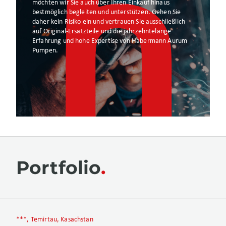
möchten wir Sie auch über Ihren Einkauf hinaus
bestmöglich begleiten und unterstützen. Gehen Sie
daher kein Risiko ein und vertrauen Sie ausschließlich
auf Original-Ersatzteile und die jahrzehntelange
Erfahrung und hohe Expertise von Habermann Aurum
Pumpen.
Portfolio
***, Temirtau, Kasachstan