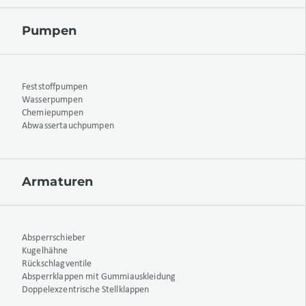
Pumpen
Feststoffpumpen
Wasserpumpen
Chemiepumpen
Abwassertauchpumpen
Armaturen
Absperrschieber
Kugelhähne
Rückschlagventile
Absperrklappen mit Gummiauskleidung
Doppelexzentrische Stellklappen