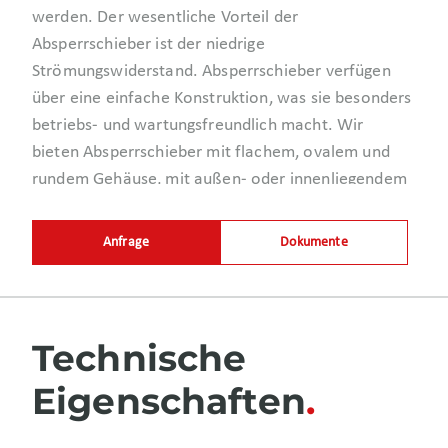
werden. Der wesentliche Vorteil der
Absperrschieber ist der niedrige
Strömungswiderstand. Absperrschieber verfügen
über eine einfache Konstruktion, was sie besonders
betriebs- und wartungsfreundlich macht. Wir
bieten Absperrschieber mit flachem, ovalem und
rundem Gehäuse, mit außen- oder innenliegendem
Spindelgewinde und mit einem
Gummikeil.
Absperrschieber werden durch ein
Anfrage
Dokumente
Handrad oder einen elektrischen Antrieb betätigt.
Technische
Eigenschaften