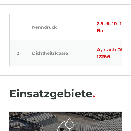
2.5, 6, 10, 16, 
Nenndruck
Bar
А, nach DIN 
Dichtheitsklasse
12266
Einsatzgebiete