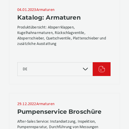
04.01.2023
Armaturen
Katalog: Armaturen
Produktübersicht: Absperrklappen,
Kugelhahnarmaturen, Rückschlagventile,
Absperrschieber, Quetschventile, Plattenschieber und
zusätzliche Ausstattung
DE
29.12.2022
Armaturen
Pumpenservice Broschüre
After-Sales Service: Instandsetzung, Inspektion,
Pumpenreparatur, Durchführung von Messungen