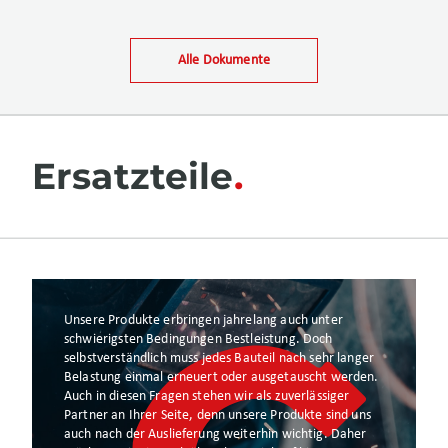
Alle Dokumente
Ersatzteile
Unsere Produkte erbringen jahrelang auch unter
schwierigsten Bedingungen Bestleistung. Doch
selbstverständlich muss jedes Bauteil nach sehr langer
Belastung einmal erneuert oder ausgetauscht werden.
Auch in diesen Fragen stehen wir als zuverlässiger
Partner an Ihrer Seite, denn unsere Produkte sind uns
auch nach der Auslieferung weiterhin wichtig. Daher