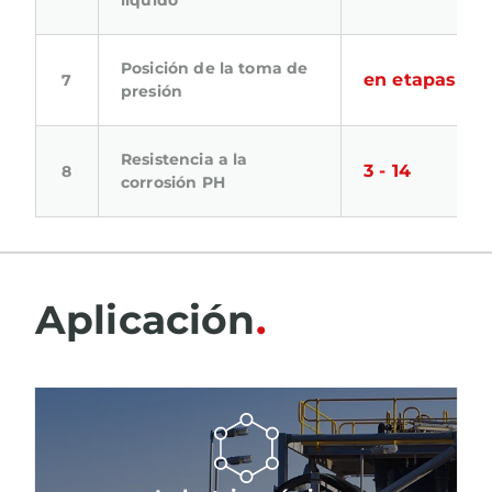
líquido
Posición de la toma de
en etapas
presión
Resistencia a la
3 - 14
corrosión PH
Aplicación