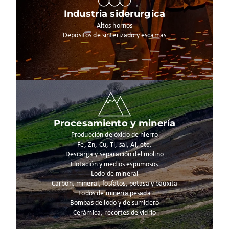
Industria siderurgica
Altos hornos
Depósitos de sinterizado y escamas
Procesamiento y minería
Producción de óxido de hierro
Fe, Zn, Cu, Ti, sal, Al, etc.
Descarga y separación del molino
Flotación y medios espumosos
Lodo de mineral
Carbón, mineral, fosfatos, potasa y bauxita
Lodos de minería pesada
Bombas de lodo y de sumidero
Cerámica, recortes de vidrio