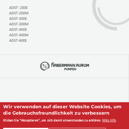
ADST- 200E
ADST-200M
ADST-300E
ADST-300M
ADST-400E
ADST-400M
ADST-600E
Wir verwenden auf dieser Website Cookies, um
+49 234 893 570 0
die Gebrauchsfreundlichkeit zu verbessern
Más info
Klicken Sie "Akzeptieren", um sich damit einverstanden zu erklären.