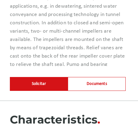
applications, e.g. in dewatering, sintered water
conveyance and processing technology in tunnel
construction. In addition to closed and semi-open
variants, two- or multi-channel impellers are
available. The impellers are mounted on the shaft
by means of trapezoidal threads. Relief vanes are
cast onto the back of the rear impeller cover plate
to relieve the shaft seal. Pump and bearing
housings are supported by a rugged bearing
bracket.
Solicitar
Documents
Characteristics