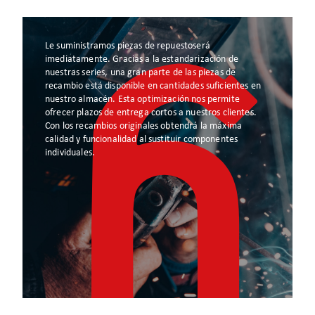
Le suministramos piezas de repuestoserá
imediatamente. Gracias a la estandarización de
nuestras series, una gran parte de las piezas de
recambio está disponible en cantidades suficientes en
nuestro almacén. Esta optimización nos permite
ofrecer plazos de entrega cortos a nuestros clientes.
Con los recambios originales obtendrá la máxima
calidad y funcionalidad al sustituir componentes
individuales.