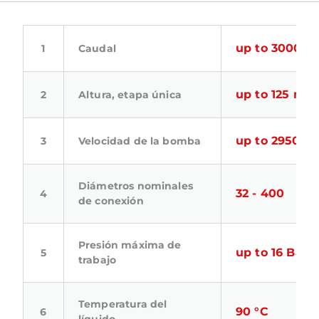
up to 3000 m
Caudal
up to 125 m.Fl
Altura, etapa única
up to 2950 m
Velocidad de la bomba
Diámetros nominales
32 - 400
de conexión
Presión máxima de
up to 16 Bar
trabajo
Temperatura del
90 °C